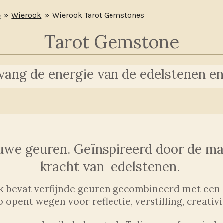
e
»
Wierook
»
Wierook Tarot Gemstones
Tarot Gemstone
vang de energie van de edelstenen en v
euwe geuren. Geïnspireerd door de ma
kracht van edelstenen.
k bevat verfijnde geuren gecombineerd met een w
opent wegen voor reflectie, verstilling, creativit