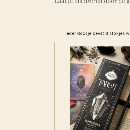
Laat je inspireren door de 
Ieder doosje bevat 8 stokjes wi