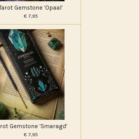
Tarot Gemstone ‘Opaal’
€ 7,95
arot Gemstone ‘Smaragd’
€ 7,95