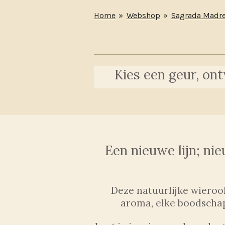
Home
»
Webshop
»
Sagrada Madr
Kies een geur, ont
Een nieuwe lijn; ni
Deze natuurlijke wieroo
aroma, elke boodschap 