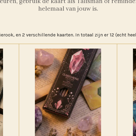
geuren, gebruik de kaart als Talisman of remin
helemaal van jouw is.
erook, en 2 verschillende kaarten. In totaal zijn er 12 (echt he