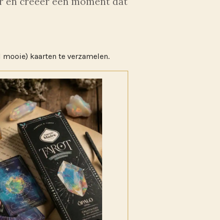
der en creëer een moment dat
el mooie) kaarten te verzamelen.