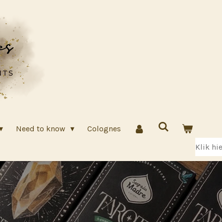
Need to know
Colognes
Klik hi