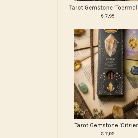
Tarot Gemstone ‘Toermali
€ 7,95
Tarot Gemstone ‘Citrien
€ 7,95