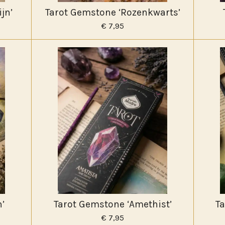
jn’
Tarot Gemstone ‘Rozenkwarts’
€ 7,95
’
Tarot Gemstone ‘Amethist’
T
€ 7,95