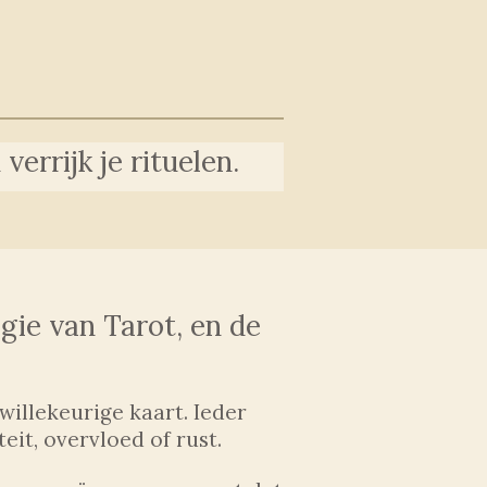
errijk je rituelen.
gie van Tarot, en de
illekeurige kaart. Ieder
eit, overvloed of rust.