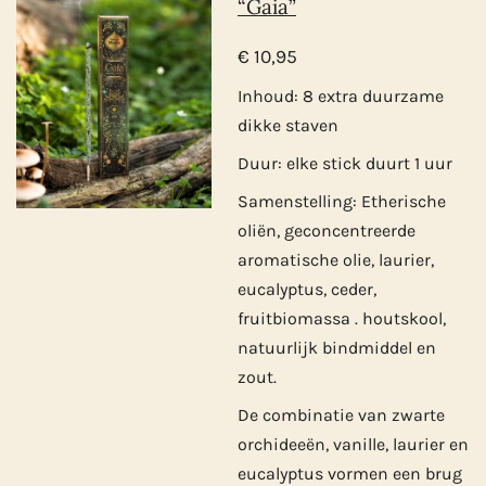
“Gaia”
€ 10,95
Inhoud: 8 extra duurzame
dikke staven
Duur: elke stick duurt 1 uur
Samenstelling: Etherische
oliën, geconcentreerde
aromatische olie, laurier,
eucalyptus, ceder,
fruitbiomassa . houtskool,
natuurlijk bindmiddel en
zout.
De combinatie van zwarte
orchideeën, vanille, laurier en
eucalyptus vormen een brug