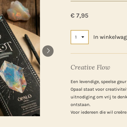
€ 7,95
In winkelwa
Creative Flow
Een levendige, speelse geur 
Opaal staat voor creativitei
uitnodiging om vrij te den
ontstaan.
Voor iedereen die wil creëre