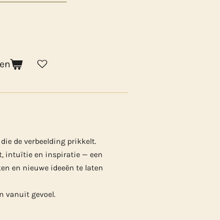
gen
die de verbeelding prikkelt.
t, intuïtie en inspiratie — een
ken en nieuwe ideeën te laten
n vanuit gevoel.