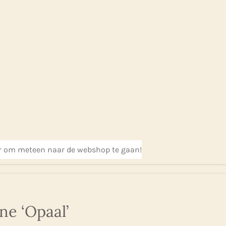
er om meteen naar de webshop te gaan!
e ‘Opaal’