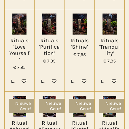
Rituals
Rituals
Rituals
Rituals
‘Love
‘Purifica
‘Shine’
‘Tranqui
Yourself
tion’
lity’
€ 7,95
’
€ 7,95
€ 7,95
€ 7,95
In winkelwagen
In winkelwagen
In winkelwagen
In winkelwa
Nieuwe
Nieuwe
Nieuwe
Nieuwe
Geur!
Geur!
Geur!
Geur!
Ritual
Ritual
Ritual
Ritual