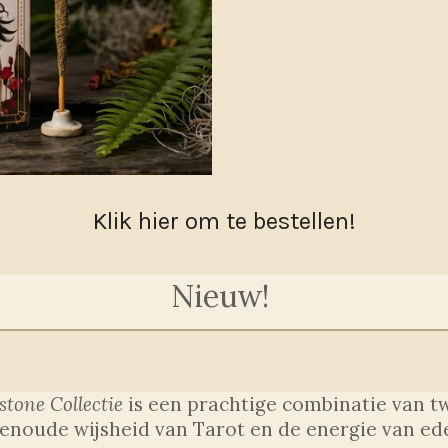
Klik hier om te bestellen!
Nieuw!
tone Collectie
is een prachtige combinatie van t
noude wijsheid van Tarot en de energie van ed