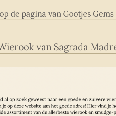
p de pagina van Gootjes Gems 
Wierook van Sagrada Madr