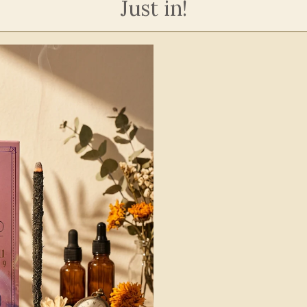
Just in!