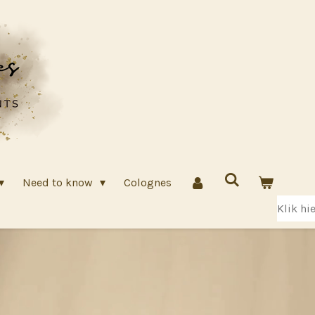
Need to know
Colognes
Klik hi