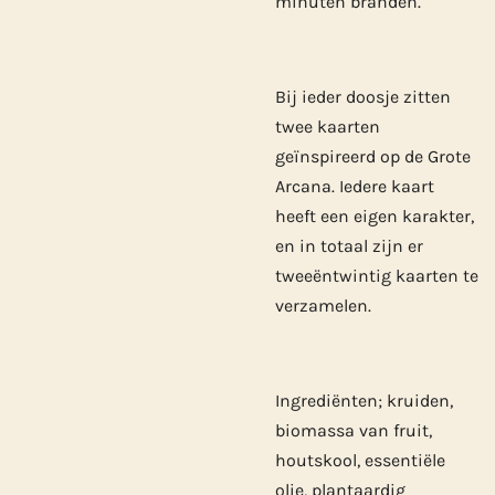
minuten branden.
Bij ieder doosje zitten
twee kaarten
geïnspireerd op de Grote
Arcana. Iedere kaart
heeft een eigen karakter,
en in totaal zijn er
tweeëntwintig kaarten te
verzamelen.
Ingrediënten; kruiden,
biomassa van fruit,
houtskool, essentiële
olie, plantaardig