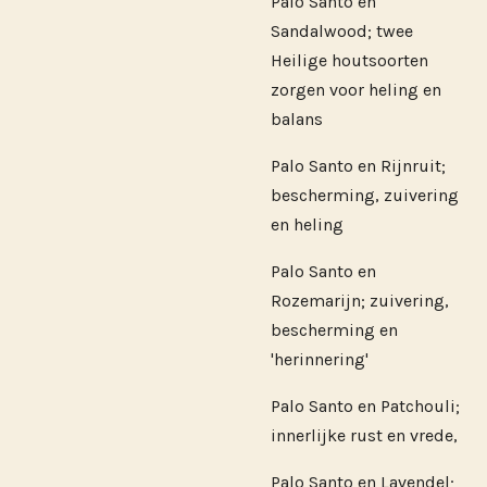
Palo Santo en
Sandalwood; twee
Heilige houtsoorten
zorgen voor heling en
balans
Palo Santo en Rijnruit;
bescherming, zuivering
en heling
Palo Santo en
Rozemarijn; zuivering,
bescherming en
'herinnering'
Palo Santo en Patchouli;
innerlijke rust en vrede,
Palo Santo en Lavendel;