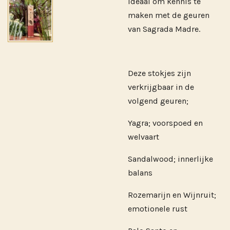
ideaal om kennis te
maken met de geuren
van Sagrada Madre.
Deze stokjes zijn
verkrijgbaar in de
volgend geuren;
Yagra; voorspoed en
welvaart
Sandalwood; innerlijke
balans
Rozemarijn en Wijnruit;
emotionele rust