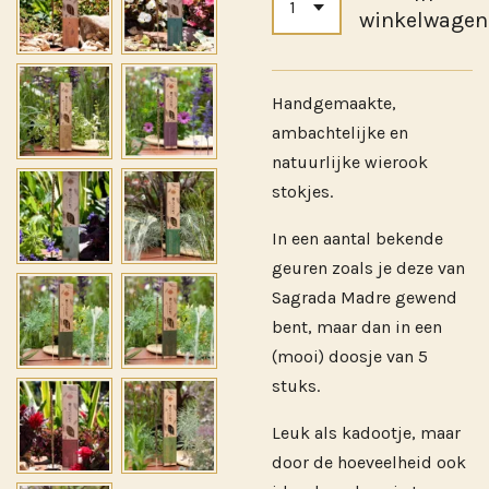
winkelwagen
Handgemaakte,
ambachtelijke en
natuurlijke wierook
stokjes.
In een aantal bekende
geuren zoals je deze van
Sagrada Madre gewend
bent, maar dan in een
(mooi) doosje van 5
stuks.
Leuk als kadootje, maar
door de hoeveelheid ook