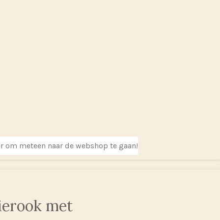
er om meteen naar de webshop te gaan!
ierook met