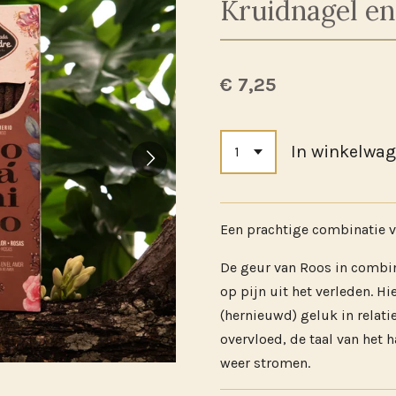
Kruidnagel en
€ 7,25
In winkelwa
Een prachtige combinatie v
De geur van Roos in combi
op pijn uit het verleden. H
(hernieuwd) geluk in relati
overvloed, de taal van het 
weer stromen.