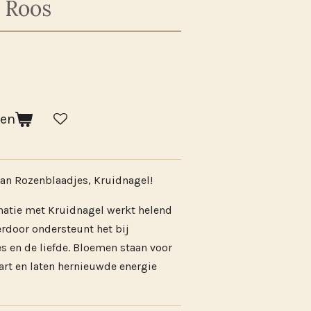
 Roos
gen
an Rozenblaadjes, Kruidnagel!
natie met Kruidnagel werkt helend
ierdoor ondersteunt het bij
es en de liefde. Bloemen staan voor
hart en laten hernieuwde energie