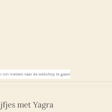
er om meteen naar de webshop te gaan!
jfjes met Yagra