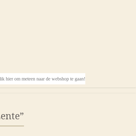
lik hier om meteen naar de webshop te gaan!
Lente”