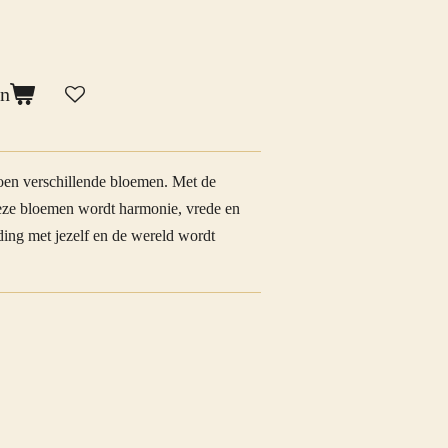
en
toen verschillende bloemen. Met de
eze bloemen wordt harmonie, vrede en
ing met jezelf en de wereld wordt