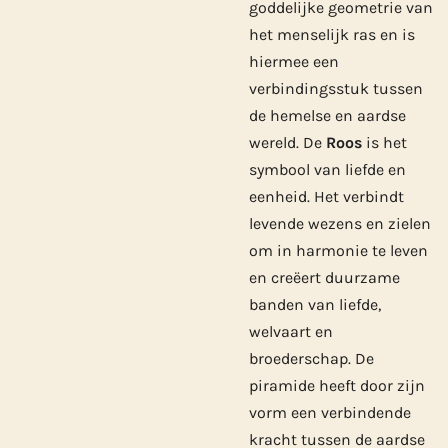
goddelijke geometrie van
het menselijk ras en is
hiermee een
verbindingsstuk tussen
de hemelse en aardse
wereld. De
Roos
is het
symbool van liefde en
eenheid. Het verbindt
levende wezens en zielen
om in harmonie te leven
en creëert duurzame
banden van liefde,
welvaart en
broederschap. De
piramide heeft door zijn
vorm een verbindende
kracht tussen de aardse