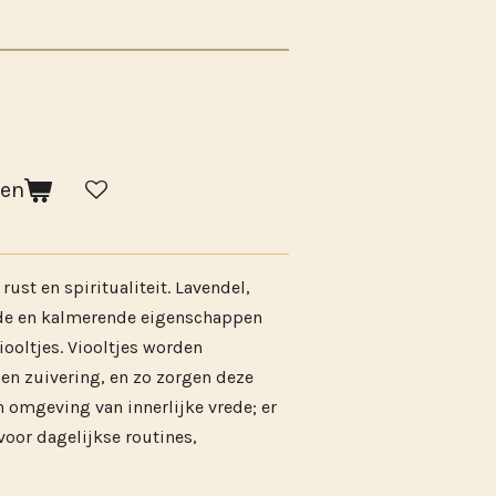
gen
ust en spiritualiteit. Lavendel,
e en kalmerende eigenschappen
oltjes. Viooltjes worden
 en zuivering, en zo zorgen deze
 omgeving van innerlijke vrede; er
voor dagelijkse routines,