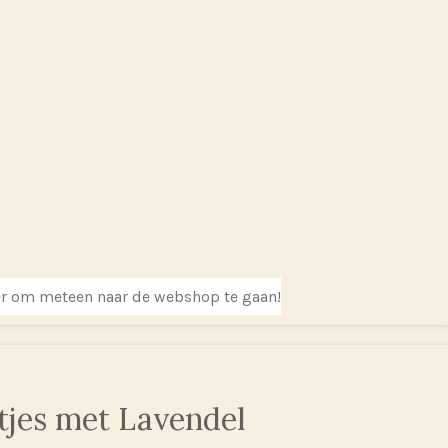
er om meteen naar de webshop te gaan!
tjes met Lavendel