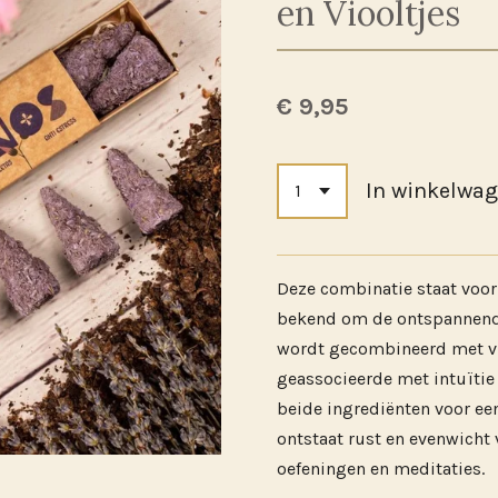
en Viooltjes
€ 9,95
In winkelwa
Deze combinatie staat voor r
bekend om de ontspannend
wordt gecombineerd met vio
geassocieerde met intuïtie
beide ingrediënten voor een
ontstaat rust en evenwicht 
oefeningen en meditaties.