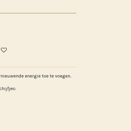
rnieuwende energie toe te voegen.
chijfjes: