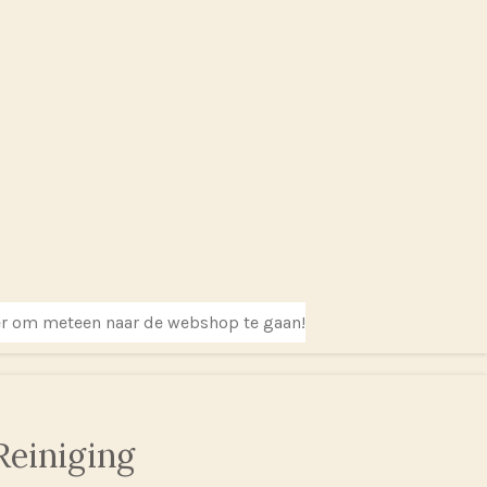
er om meteen naar de webshop te gaan!
Reiniging