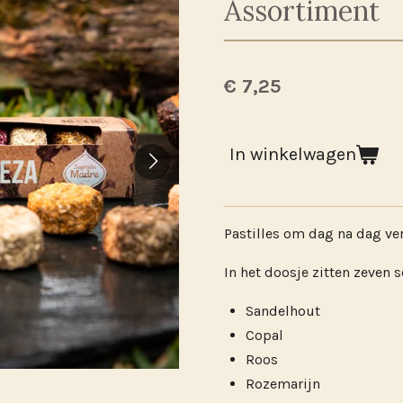
Assortiment
€ 7,25
In winkelwagen
Pastilles om dag na dag ve
In het doosje zitten zeven s
Sandelhout
Copal
Roos
Rozemarijn